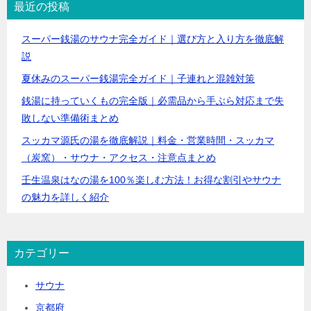
最近の投稿
スーパー銭湯のサウナ完全ガイド｜選び方と入り方を徹底解
説
夏休みのスーパー銭湯完全ガイド｜子連れと混雑対策
銭湯に持っていくもの完全版｜必需品から手ぶら対応まで失
敗しない準備術まとめ
スッカマ源氏の湯を徹底解説｜料金・営業時間・スッカマ
（炭窯）・サウナ・アクセス・注意点まとめ
壬生温泉はなの湯を100％楽しむ方法！お得な割引やサウナ
の魅力を詳しく紹介
カテゴリー
サウナ
京都府