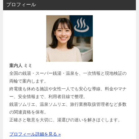
プロフィール
案内人 ミミ
全国の銭湯・スーパー銭湯・温泉を、一次情報と現地検証の
両輪で案内します。
終電後も休める施設や女性一人でも安心な導線、料金やマナ
ー、安全情報まで、利用者目線で整理。
銭湯ソムリエ、温泉ソムリエ、旅行業務取扱管理者など多数
の関連資格を保有。
正確さと敬意を大切に、湯選びの迷いを解きほぐします。
プロフィール詳細を見る »