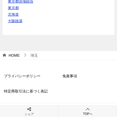
東京都浴場組合
東京都
北海道
大阪銭湯
HOME
埼玉
プライバシーポリシー
免責事項
特定商取引法に基づく表記
© 2025 銭湯あそび｜近くの銭湯・スーパー銭湯・日帰り温泉施設まとめ
TOPへ
シェア