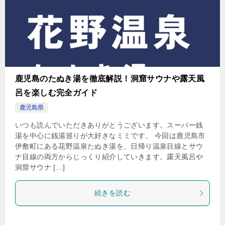
鹿児島のたぬき湯を徹底解説！洞窟サウナや露天風
呂を楽しむ完全ガイド
鹿児島県
いつも読んでいただきありがとうございます。スーパー銭
湯を中心に銭湯巡りが大好きなミミです。 今回は鹿児島市
伊敷町にある花野温泉たぬき湯を、日帰り温泉目線とサウ
ナ目線の両方からじっくり紹介していきます。露天風呂や
洞窟サウナ […]
続きを読む