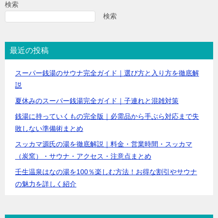
検索
検索
最近の投稿
スーパー銭湯のサウナ完全ガイド｜選び方と入り方を徹底解
説
夏休みのスーパー銭湯完全ガイド｜子連れと混雑対策
銭湯に持っていくもの完全版｜必需品から手ぶら対応まで失
敗しない準備術まとめ
スッカマ源氏の湯を徹底解説｜料金・営業時間・スッカマ
（炭窯）・サウナ・アクセス・注意点まとめ
壬生温泉はなの湯を100％楽しむ方法！お得な割引やサウナ
の魅力を詳しく紹介