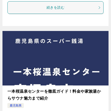
続きを読む
一本桜温泉センターを徹底ガイド！料金や家族湯か
らサウナ魅力まで紹介
鹿児島県