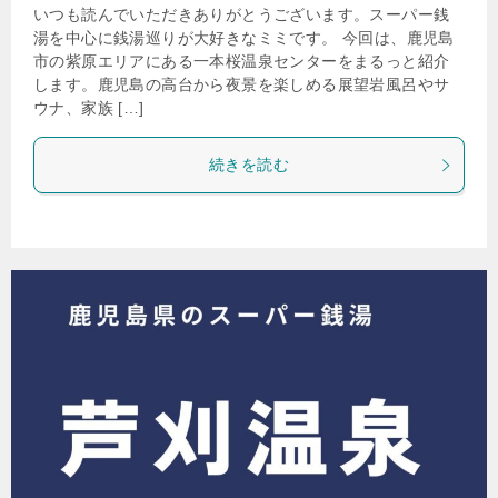
いつも読んでいただきありがとうございます。スーパー銭
湯を中心に銭湯巡りが大好きなミミです。 今回は、鹿児島
市の紫原エリアにある一本桜温泉センターをまるっと紹介
します。鹿児島の高台から夜景を楽しめる展望岩風呂やサ
ウナ、家族 […]
続きを読む