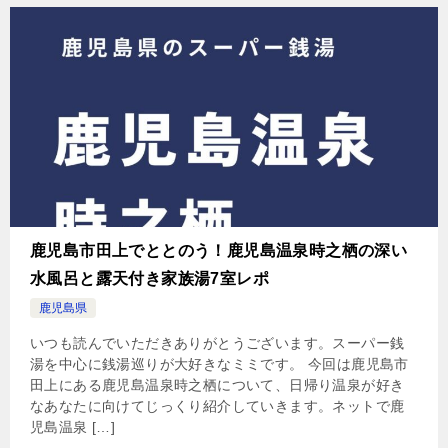
鹿児島市田上でととのう！鹿児島温泉時之栖の深い
水風呂と露天付き家族湯7室レポ
鹿児島県
いつも読んでいただきありがとうございます。スーパー銭
湯を中心に銭湯巡りが大好きなミミです。 今回は鹿児島市
田上にある鹿児島温泉時之栖について、日帰り温泉が好き
なあなたに向けてじっくり紹介していきます。ネットで鹿
児島温泉 […]