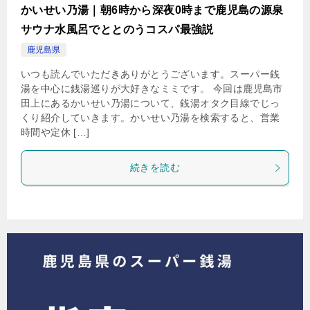
かいせい乃湯｜朝6時から深夜0時まで鹿児島の源泉
サウナ水風呂でととのうコスパ最強説
鹿児島県
いつも読んでいただきありがとうございます。スーパー銭
湯を中心に銭湯巡りが大好きなミミです。 今回は鹿児島市
田上にあるかいせい乃湯について、銭湯オタク目線でじっ
くり紹介していきます。かいせい乃湯を検索すると、営業
時間や定休 […]
続きを読む