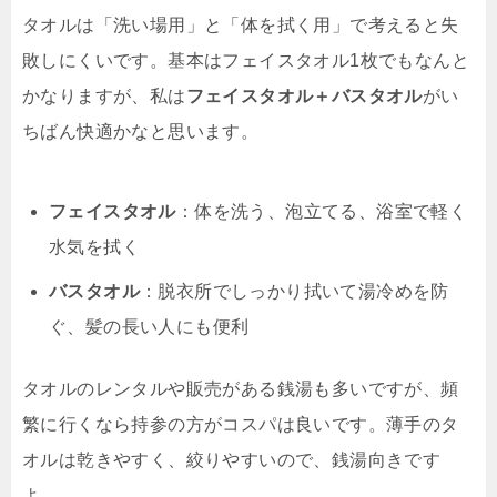
タオルは「洗い場用」と「体を拭く用」で考えると失
敗しにくいです。基本はフェイスタオル1枚でもなんと
かなりますが、私は
フェイスタオル＋バスタオル
がい
ちばん快適かなと思います。
フェイスタオル
：体を洗う、泡立てる、浴室で軽く
水気を拭く
バスタオル
：脱衣所でしっかり拭いて湯冷めを防
ぐ、髪の長い人にも便利
タオルのレンタルや販売がある銭湯も多いですが、頻
繁に行くなら持参の方がコスパは良いです。薄手のタ
オルは乾きやすく、絞りやすいので、銭湯向きです
よ。