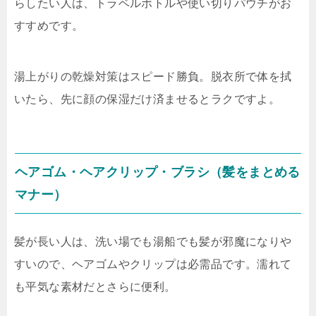
らしたい人は、トラベルボトルや使い切りパウチがお
すすめです。
湯上がりの乾燥対策はスピード勝負
。脱衣所で体を拭
いたら、先に顔の保湿だけ済ませるとラクですよ。
ヘアゴム・ヘアクリップ・ブラシ（髪をまとめる
マナー）
髪が長い人は、洗い場でも湯船でも髪が邪魔になりや
すいので、ヘアゴムやクリップは必需品です。濡れて
も平気な素材だとさらに便利。