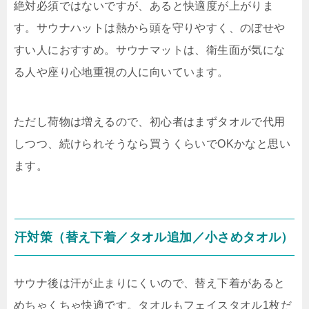
絶対必須ではないですが、あると快適度が上がりま
す。サウナハットは熱から頭を守りやすく、のぼせや
すい人におすすめ。サウナマットは、衛生面が気にな
る人や座り心地重視の人に向いています。
ただし荷物は増えるので、初心者はまずタオルで代用
しつつ、続けられそうなら買うくらいでOKかなと思い
ます。
汗対策（替え下着／タオル追加／小さめタオル）
サウナ後は汗が止まりにくいので、替え下着があると
めちゃくちゃ快適です。タオルもフェイスタオル1枚だ