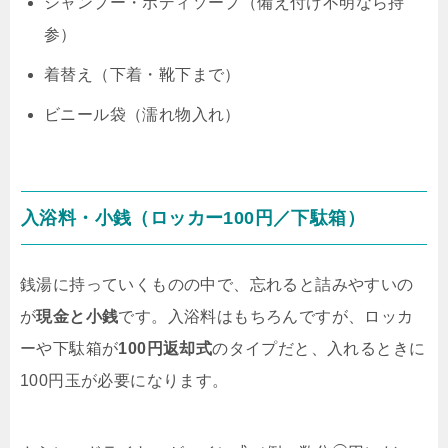
シャンプー・ボディソープ（備え付け不明なら持
参）
着替え（下着・靴下まで）
ビニール袋（濡れ物入れ）
入浴料・小銭（ロッカー100円／下駄箱）
銭湯に持っていくものの中で、忘れると詰みやすいの
が
現金と小銭
です。入浴料はもちろんですが、ロッカ
ーや下駄箱が
100円返却式
のタイプだと、入れるときに
100円玉が必要になります。