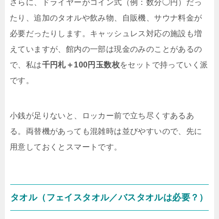
さらに、ドライヤーがコイン式（例：数分◯円）だっ
たり、追加のタオルや飲み物、自販機、サウナ料金が
必要だったりします。キャッシュレス対応の施設も増
えていますが、館内の一部は現金のみのことがあるの
で、私は
千円札＋100円玉数枚
をセットで持っていく派
です。
小銭が足りないと、ロッカー前で立ち尽くすあるあ
る
。両替機があっても混雑時は並びやすいので、先に
用意しておくとスマートです。
タオル（フェイスタオル／バスタオルは必要？）