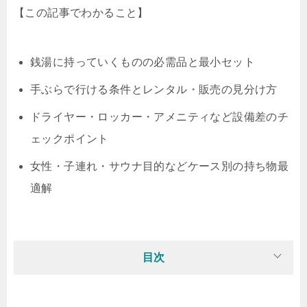
【この記事でわかること】
銭湯に持っていくものの必需品と最小セット
手ぶらで行ける条件とレンタル・販売の見分け方
ドライヤー・ロッカー・アメニティなど設備差のチ
ェックポイント
女性・子連れ・サウナ目的などケース別の持ち物最
適解
目次