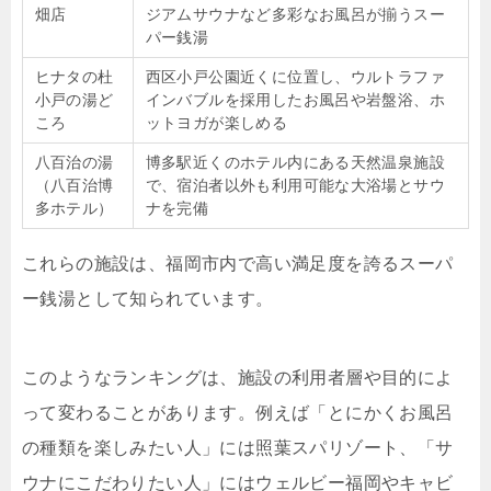
畑店
ジアムサウナなど多彩なお風呂が揃うスー
パー銭湯
ヒナタの杜
西区小戸公園近くに位置し、ウルトラファ
小戸の湯ど
インバブルを採用したお風呂や岩盤浴、ホ
ころ
ットヨガが楽しめる
八百治の湯
博多駅近くのホテル内にある天然温泉施設
（八百治博
で、宿泊者以外も利用可能な大浴場とサウ
多ホテル）
ナを完備
これらの施設は、福岡市内で高い満足度を誇るスーパ
ー銭湯として知られています。
このようなランキングは、施設の利用者層や目的によ
って変わることがあります。例えば「とにかくお風呂
の種類を楽しみたい人」には照葉スパリゾート、「サ
ウナにこだわりたい人」にはウェルビー福岡やキャビ