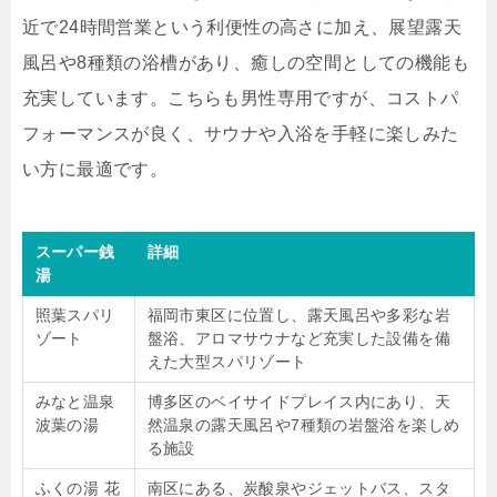
近で24時間営業という利便性の高さに加え、展望露天
風呂や8種類の浴槽があり、癒しの空間としての機能も
充実しています。こちらも男性専用ですが、コストパ
フォーマンスが良く、サウナや入浴を手軽に楽しみた
い方に最適です。
スーパー銭
詳細
湯
照葉スパリ
福岡市東区に位置し、露天風呂や多彩な岩
ゾート
盤浴、アロマサウナなど充実した設備を備
えた大型スパリゾート
みなと温泉
博多区のベイサイドプレイス内にあり、天
波葉の湯
然温泉の露天風呂や7種類の岩盤浴を楽しめ
る施設
ふくの湯 花
南区にある、炭酸泉やジェットバス、スタ