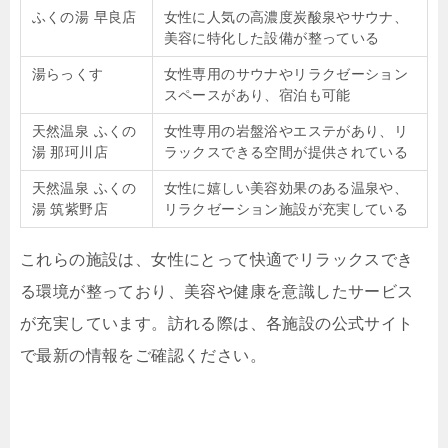
ふくの湯 早良店
女性に人気の高濃度炭酸泉やサウナ、
美容に特化した設備が整っている
湯らっくす
女性専用のサウナやリラクゼーション
スペースがあり、宿泊も可能
天然温泉 ふくの
女性専用の岩盤浴やエステがあり、リ
湯 那珂川店
ラックスできる空間が提供されている
天然温泉 ふくの
女性に嬉しい美容効果のある温泉や、
湯 筑紫野店
リラクゼーション施設が充実している
これらの施設は、女性にとって快適でリラックスでき
る環境が整っており、美容や健康を意識したサービス
が充実しています。訪れる際は、各施設の公式サイト
で最新の情報をご確認ください。