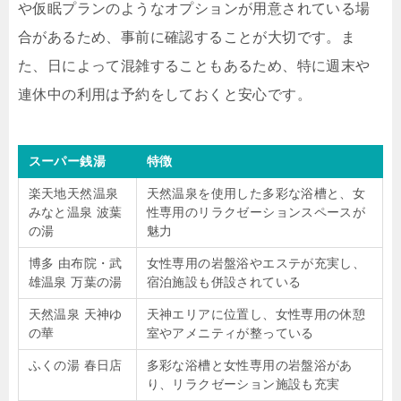
や仮眠プランのようなオプションが用意されている場
合があるため、事前に確認することが大切です。ま
た、日によって混雑することもあるため、特に週末や
連休中の利用は予約をしておくと安心です。
スーパー銭湯
特徴
楽天地天然温泉
天然温泉を使用した多彩な浴槽と、女
みなと温泉 波葉
性専用のリラクゼーションスペースが
の湯
魅力
博多 由布院・武
女性専用の岩盤浴やエステが充実し、
雄温泉 万葉の湯
宿泊施設も併設されている
天然温泉 天神ゆ
天神エリアに位置し、女性専用の休憩
の華
室やアメニティが整っている
ふくの湯 春日店
多彩な浴槽と女性専用の岩盤浴があ
り、リラクゼーション施設も充実