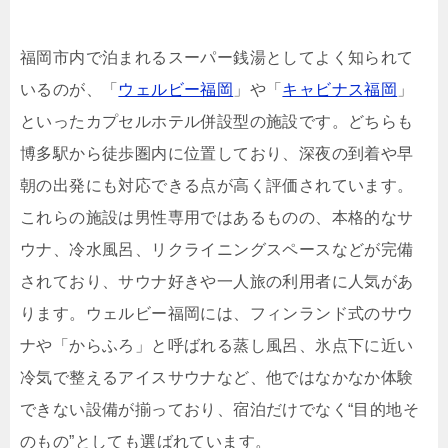
福岡市内で泊まれるスーパー銭湯としてよく知られて
いるのが、「
ウェルビー福岡
」や「
キャビナス福岡
」
といったカプセルホテル併設型の施設です。どちらも
博多駅から徒歩圏内に位置しており、深夜の到着や早
朝の出発にも対応できる点が高く評価されています。
これらの施設は男性専用ではあるものの、本格的なサ
ウナ、冷水風呂、リクライニングスペースなどが完備
されており、サウナ好きや一人旅の利用者に人気があ
ります。ウェルビー福岡には、フィンランド式のサウ
ナや「からふろ」と呼ばれる蒸し風呂、氷点下に近い
冷気で整えるアイスサウナなど、他ではなかなか体験
できない設備が揃っており、宿泊だけでなく“目的地そ
のもの”としても選ばれています。