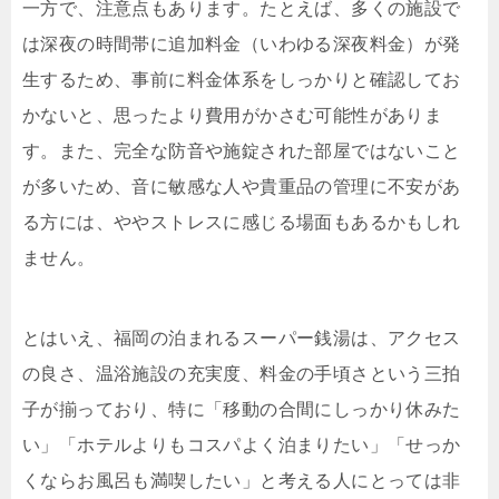
一方で、注意点もあります。たとえば、多くの施設で
は深夜の時間帯に追加料金（いわゆる深夜料金）が発
生するため、事前に料金体系をしっかりと確認してお
かないと、思ったより費用がかさむ可能性がありま
す。また、完全な防音や施錠された部屋ではないこと
が多いため、音に敏感な人や貴重品の管理に不安があ
る方には、ややストレスに感じる場面もあるかもしれ
ません。
とはいえ、福岡の泊まれるスーパー銭湯は、アクセス
の良さ、温浴施設の充実度、料金の手頃さという三拍
子が揃っており、特に「移動の合間にしっかり休みた
い」「ホテルよりもコスパよく泊まりたい」「せっか
くならお風呂も満喫したい」と考える人にとっては非