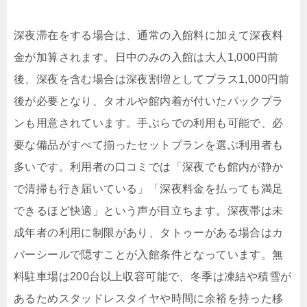
深夜滞在をする場合は、通常の入館料に加えて深夜料
金が加算されます。日中のみの入館は大人1,000円前
後、深夜を含む場合は深夜割増としてプラス1,000円前
後が必要となり、タオルや館内着が付いたパックプラ
ンも用意されています。手ぶらでの利用も可能で、必
要な備品がすべて揃ったセットプランを選ぶ利用者も
多いです。利用者の口コミでは「深夜でも館内が静か
で清掃も行き届いている」「深夜料金を払っても満足
できるほど快適」という声が目立ちます。深夜帯は未
成年者の利用に制限があり、タトゥーがある場合はカ
バーシールで隠すことが入館条件となっています。無
料駐車場は200台以上収容可能で、冬季は凍結や積雪が
あるためスタッドレスタイヤや時間に余裕を持った移