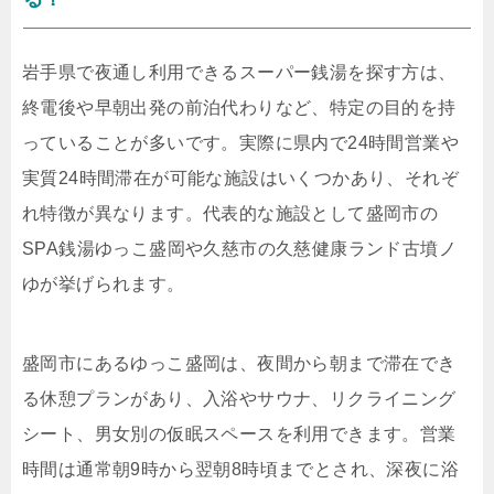
岩手県で夜通し利用できるスーパー銭湯を探す方は、
終電後や早朝出発の前泊代わりなど、特定の目的を持
っていることが多いです。実際に県内で24時間営業や
実質24時間滞在が可能な施設はいくつかあり、それぞ
れ特徴が異なります。代表的な施設として盛岡市の
SPA銭湯ゆっこ盛岡や久慈市の久慈健康ランド古墳ノ
ゆが挙げられます。
盛岡市にあるゆっこ盛岡は、夜間から朝まで滞在でき
る休憩プランがあり、入浴やサウナ、リクライニング
シート、男女別の仮眠スペースを利用できます。営業
時間は通常朝9時から翌朝8時頃までとされ、深夜に浴