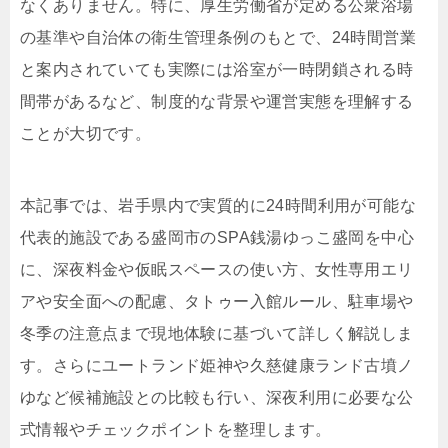
なくありません。特に、厚生労働省が定める公衆浴場
の基準や自治体の衛生管理条例のもとで、24時間営業
と案内されていても実際には浴室が一時閉鎖される時
間帯があるなど、制度的な背景や運営実態を理解する
ことが大切です。
本記事では、岩手県内で実質的に24時間利用が可能な
代表的施設である盛岡市のSPA銭湯ゆっこ盛岡を中心
に、深夜料金や仮眠スペースの使い方、女性専用エリ
アや安全面への配慮、タトゥー入館ルール、駐車場や
冬季の注意点まで現地体験に基づいて詳しく解説しま
す。さらにユートランド姫神や久慈健康ランド古墳ノ
ゆなど候補施設との比較も行い、深夜利用に必要な公
式情報やチェックポイントを整理します。