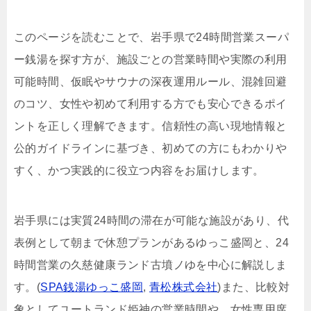
このページを読むことで、岩手県で24時間営業スーパ
ー銭湯を探す方が、施設ごとの営業時間や実際の利用
可能時間、仮眠やサウナの深夜運用ルール、混雑回避
のコツ、女性や初めて利用する方でも安心できるポイ
ントを正しく理解できます。信頼性の高い現地情報と
公的ガイドラインに基づき、初めての方にもわかりや
すく、かつ実践的に役立つ内容をお届けします。
岩手県には実質24時間の滞在が可能な施設があり、代
表例として朝まで休憩プランがあるゆっこ盛岡と、24
時間営業の久慈健康ランド古墳ノゆを中心に解説しま
す。(
SPA銭湯ゆっこ盛岡
,
青松株式会社
)また、比較対
象としてユートランド姫神の営業時間や、女性専用席