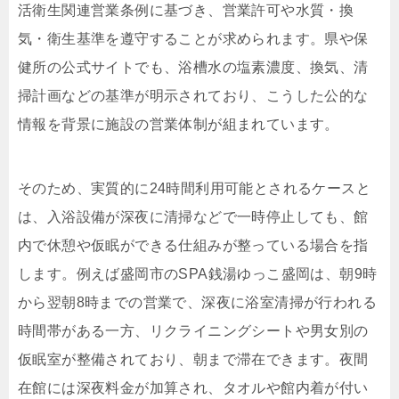
活衛生関連営業条例に基づき、営業許可や水質・換
気・衛生基準を遵守することが求められます。県や保
健所の公式サイトでも、浴槽水の塩素濃度、換気、清
掃計画などの基準が明示されており、こうした公的な
情報を背景に施設の営業体制が組まれています。
そのため、実質的に24時間利用可能とされるケースと
は、入浴設備が深夜に清掃などで一時停止しても、館
内で休憩や仮眠ができる仕組みが整っている場合を指
します。例えば盛岡市のSPA銭湯ゆっこ盛岡は、朝9時
から翌朝8時までの営業で、深夜に浴室清掃が行われる
時間帯がある一方、リクライニングシートや男女別の
仮眠室が整備されており、朝まで滞在できます。夜間
在館には深夜料金が加算され、タオルや館内着が付い