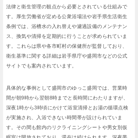
法律と衛生管理の観点から必要とされている仕組みで
す。厚生労働省が定める公衆浴場法や岩手県生活衛生
条例では、浴槽水の入れ替えや濾過設備のメンテナン
ス、換気や清掃を定期的に行うことが求められていま
す。これらは県や各市町村の保健所が監督しており、
衛生基準に関する詳細は岩手県庁や盛岡市などの公式
サイトでも案内されています。
具体的な事例として盛岡市のゆっこ盛岡では、営業時
間が朝9時から翌朝8時までと長時間にわたりますが、
深夜1時から3時頃にかけて浴室清掃とお湯の循環点検
が実施され、入浴できない時間帯が設けられていま
す。その間も館内のリクライニングシートや男女別仮
眠室は開放されており、滞在は続けられます。深夜帯