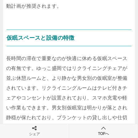
動計画が推奨されます。
仮眠スペースと設備の特徴
長時間の滞在で重要なのが快適に休める仮眠スペース
の有無です。ゆっこ盛岡ではリクライニングチェアが
並ぶ休憩ルームと、より静かな男女別の仮眠室が整備
されています。リクライニングルームはテレビ付きチ
ェアやコンセントが設置されており、スマホ充電や軽
い作業もできます。男女別仮眠室は明かりが落とされ
静穏が保たれており、ブランケットの貸し出しや仕切
りによるプライバシーへの配慮がなされています。女
TOPへ
シェア
性専用エリアもあり、口コミでは「女性専用ラウンジ