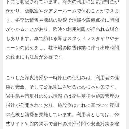
トにも明記されています。深夜の利用には割増料金が
かかり、仮眠室やシアタールームで休むことができま
す。冬季は積雪や凍結の影響で清掃や設備点検に時間
がかかることがあり、臨時の利用制限が行われる場合
もあります。車で訪れる際はスタッドレスタイヤやチ
ェーンの備えをし、駐車場の除雪作業に伴う出庫時間
の変更にも注意が必要です。
こうした深夜清掃や一時停止の仕組みは、利用者の健
康と安全、そして公衆衛生を守るために不可欠です。
岩手県や市町村の公式情報では衛生基準や施設管理の
指針が公開されており、施設側はこれに基づいて夜間
の点検と清掃を実施しています。利用者としては、公
式サイトや館内掲示で当日の清掃時間や安全対策を確