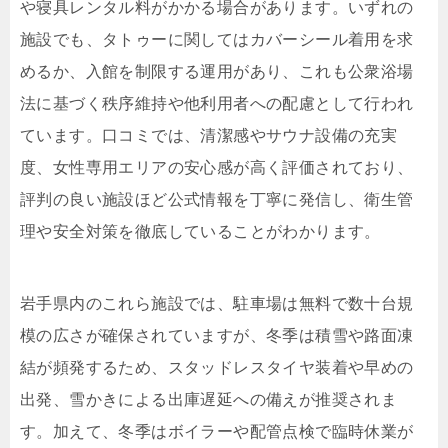
や寝具レンタル料がかかる場合があります。いずれの
施設でも、タトゥーに関してはカバーシール着用を求
めるか、入館を制限する運用があり、これも公衆浴場
法に基づく秩序維持や他利用者への配慮として行われ
ています。口コミでは、清潔感やサウナ設備の充実
度、女性専用エリアの安心感が高く評価されており、
評判の良い施設ほど公式情報を丁寧に発信し、衛生管
理や安全対策を徹底していることがわかります。
岩手県内のこれら施設では、駐車場は無料で数十台規
模の広さが確保されていますが、冬季は積雪や路面凍
結が頻発するため、スタッドレスタイヤ装着や早めの
出発、雪かきによる出庫遅延への備えが推奨されま
す。加えて、冬季はボイラーや配管点検で臨時休業が