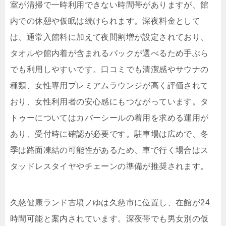
室が清掃で一時利用できない時間帯がありますが、館
内での休憩や仮眠は続けられます。深夜料金として
は、通常入館料に加えて夜間割増が設定されており、
タオルや館内着が含まれるパックが選べるため手ぶら
でも利用しやすいです。口コミでも清潔感やサウナの
種類、女性専用プレミアムラウンジが高く評価されて
おり、女性利用者の安心感にもつながっています。タ
トゥーについてはカバーシールの着用を求める運用が
あり、受付時に確認が必要です。駐車場は広めで、冬
季は路面凍結の可能性があるため、車で行く場合はス
タッドレスタイヤやチェーンの準備が推奨されます。
久慈健康ランド古墳ノゆは久慈市に位置し、在館が24
時間可能と案内されています。深夜帯でも男女別の仮