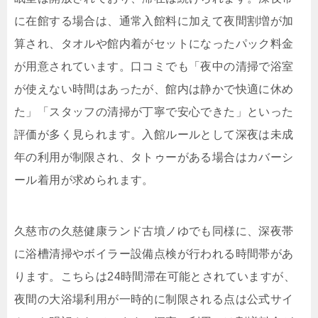
に在館する場合は、通常入館料に加えて夜間割増が加
算され、タオルや館内着がセットになったパック料金
が用意されています。口コミでも「夜中の清掃で浴室
が使えない時間はあったが、館内は静かで快適に休め
た」「スタッフの清掃が丁寧で安心できた」といった
評価が多く見られます。入館ルールとして深夜は未成
年の利用が制限され、タトゥーがある場合はカバーシ
ール着用が求められます。
久慈市の久慈健康ランド古墳ノゆでも同様に、深夜帯
に浴槽清掃やボイラー設備点検が行われる時間帯があ
ります。こちらは24時間滞在可能とされていますが、
夜間の大浴場利用が一時的に制限される点は公式サイ