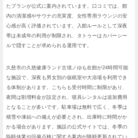
たプランが公式に案内されています。口コミでは、館
内の清潔感やサウナの充実度、女性専用ラウンジの安
心感が高く評価されています。入館ルールとして深夜
帯は未成年の利用が制限され、タトゥーはカバーシー
ルで隠すことが求められる運用です。
久慈市の久慈健康ランド古墳ノゆも在館が24時間可能
な施設で、深夜も男女別の仮眠室や大浴場を利用でき
る体制があります。こちらも受付時間に制限があり、
夜間は割増料金が設定され、寝具レンタルは追加費用
となることが多いです。駐車場は無料で広く、冬季は
積雪や凍結への備えが必要とされ、出庫時に時間がか
かる場合があります。施設の公式サイトでは、冬季の
臨時休業や設備点検に関する案内が随時更新されてい