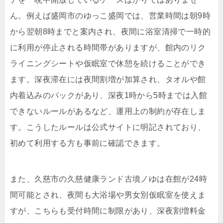
ん。例えば盛岡市のゆっこ盛岡では、営業時間は朝9時
から翌朝8時までと案内され、夜間に浴室清掃で一時的
に利用が停止される時間帯がありますが、館内のリク
ライニングシートや仮眠室で休憩を続けることができ
ます。深夜滞在には夜間割増が加算され、タオルや館
内着込みのパックがあり、深夜1時から5時までは入館
できないルールがあるなど、運用上の制約が存在しま
す。こうしたルールは公式サイトに明記されており、
初めて利用する方も事前に確認できます。
また、久慈市の久慈健康ランド古墳ノゆは在館が24時
間可能とされ、夜間も大浴場や男女別仮眠室を使えま
すが、こちらも受付時間に制限があり、深夜割増料金