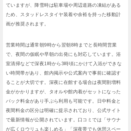
ていますが、降雪時は駐車場や周辺道路の凍結がある
ため、スタッドレスタイヤ装着や余裕を持った移動計
画が推奨されます。
営業時間は通常朝9時から翌朝8時までと長時間営業
で、夜間の仮眠や早朝の出発にも対応しています。浴
室清掃などで深夜1時から3時頃にかけて入浴ができな
い時間帯があり、館内掲示や公式案内で事前に確認す
ることが大切です。深夜に在館する場合は夜間割増料
金がかかりますが、タオルや館内着がセットになった
パック料金があり手ぶら利用も可能です。日中料金と
夜間料金の区分は明確に提示されており、公式サイト
で最新情報が公開されています。口コミでは「サウナ
が広くロウリュも楽しめる」「深夜帯でも休憩スペー