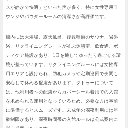
スが静かで快適」といった声が多く、特に女性専用ラ
ウンジやパウダールームの清潔さが高評価です。
館内には大浴場、露天風呂、複数種類のサウナ、岩盤
浴、リクライニングシートが並ぶ休憩室、飲食処、ボ
ディケア施設があり、1日を通してゆったり過ごせる環
境が整っています。リクライニングルームには女性専
用エリアも設けられ、防犯カメラや定期巡回で夜間も
安心して休める配慮があります。タトゥーについて
は、他利用者への配慮からカバーシール着用での入館
を求められる運用となっているため、必要な方は事前
に準備するとスムーズです。未成年の深夜利用には年
齢制限があり、深夜時間帯の入館ルールは公式案内に