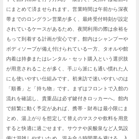
にまとめて済ませられます。営業時間は午前から深夜
帯までのロングラン営業が多く、最終受付時刻が設定
されているケースがあるため、夜間利用の際は余裕を
もって到着する計画が安心です。館内はシャンプーや
ボディソープが備え付けられている一方、タオルや館
内着は持参またはレンタル・セット購入という選択肢
が用意されることが多く、手ぶら派にも通い慣れた人
にも使いやすい仕組みです。初来訪で迷いやすいのは
「順番」と「持ち物」です。まずはフロントで入館の
流れを確認し、貴重品は必ず鍵付きロッカーへ。館内
で頻繁に動く予定があれば、携帯・財布は最小限にま
とめ、湯上がりを想定して替えのマスクや飲料を用意
すると快適に過ごせます。サウナや炭酸泉など人気設
備は混雑しやすいため、混み合う時間帯を避ける、入