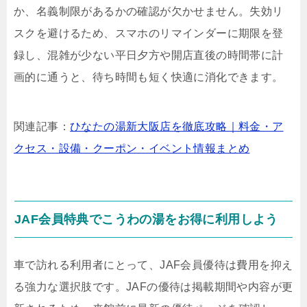
か、名義制限があるかの確認が欠かせません。失効リ
スクを避けるため、スマホのリマインダーに期限を登
録し、混雑が少ない平日夕方や開店直後の時間帯に計
画的に通うと、待ち時間も短く快適に消化できます。
関連記事：
ひなたの湯新大阪店を徹底攻略｜料金・ア
クセス・設備・クーポン・イベント情報まとめ
JAF会員特典でこうわの湯をお得に利用しよう
車で訪れる利用者にとって、JAF会員優待は費用を抑え
る強力な選択肢です。JAFの優待は掲載期間や内容が更