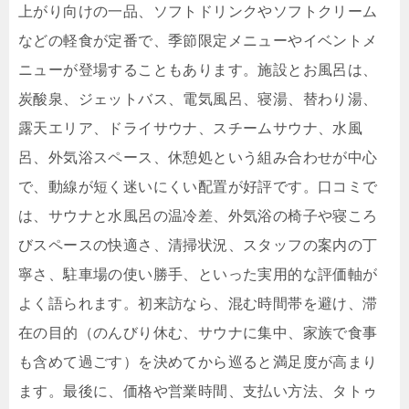
上がり向けの一品、ソフトドリンクやソフトクリーム
などの軽食が定番で、季節限定メニューやイベントメ
ニューが登場することもあります。施設とお風呂は、
炭酸泉、ジェットバス、電気風呂、寝湯、替わり湯、
露天エリア、ドライサウナ、スチームサウナ、水風
呂、外気浴スペース、休憩処という組み合わせが中心
で、動線が短く迷いにくい配置が好評です。口コミで
は、サウナと水風呂の温冷差、外気浴の椅子や寝ころ
びスペースの快適さ、清掃状況、スタッフの案内の丁
寧さ、駐車場の使い勝手、といった実用的な評価軸が
よく語られます。初来訪なら、混む時間帯を避け、滞
在の目的（のんびり休む、サウナに集中、家族で食事
も含めて過ごす）を決めてから巡ると満足度が高まり
ます。最後に、価格や営業時間、支払い方法、タトゥ