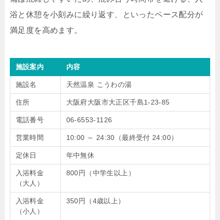
浴と休憩を小刻みに繰り返す、といったペース配分が
満足度を高めます。
施設案内
内容
施設名
天然温泉 こうわの湯
住所
大阪府大阪市大正区千島1-23-85
電話番号
06-6553-1126
営業時間
10:00 ～ 24:30（最終受付 24:00）
定休日
年中無休
入浴料金
800円（中学生以上）
（大人）
入浴料金
350円（4歳以上）
（小人）