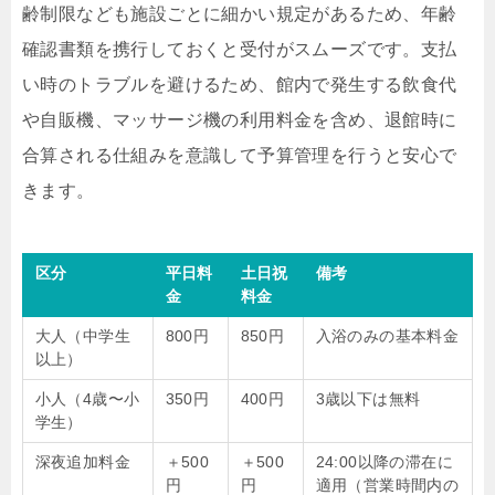
齢制限なども施設ごとに細かい規定があるため、年齢
確認書類を携行しておくと受付がスムーズです。支払
い時のトラブルを避けるため、館内で発生する飲食代
や自販機、マッサージ機の利用料金を含め、退館時に
合算される仕組みを意識して予算管理を行うと安心で
きます。
区分
平日料
土日祝
備考
金
料金
大人（中学生
800円
850円
入浴のみの基本料金
以上）
小人（4歳〜小
350円
400円
3歳以下は無料
学生）
深夜追加料金
＋500
＋500
24:00以降の滞在に
円
円
適用（営業時間内の