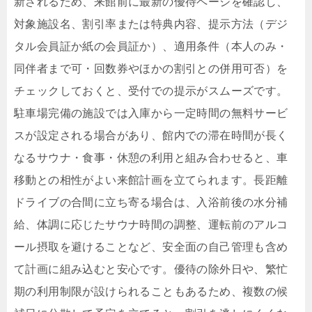
新されるため、来館前に最新の優待ページを確認し、
対象施設名、割引率または特典内容、提示方法（デジ
タル会員証か紙の会員証か）、適用条件（本人のみ・
同伴者まで可・回数券やほかの割引との併用可否）を
チェックしておくと、受付での提示がスムーズです。
駐車場完備の施設では入庫から一定時間の無料サービ
スが設定される場合があり、館内での滞在時間が長く
なるサウナ・食事・休憩の利用と組み合わせると、車
移動との相性がよい来館計画を立てられます。長距離
ドライブの合間に立ち寄る場合は、入浴前後の水分補
給、体調に応じたサウナ時間の調整、運転前のアルコ
ール摂取を避けることなど、安全面の自己管理も含め
て計画に組み込むと安心です。優待の除外日や、繁忙
期の利用制限が設けられることもあるため、複数の候