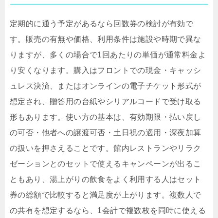
定期的に通う予定があるなら回数券の検討が有効で
す。販売の有無や価格、利用条件は施設や時期で異な
りますが、多くの場合で1回あたりの単価が通常料金よ
り安くなります。購入はフロントでの現金・キャッシ
ュレス決済、またはオンラインの電子チケット形式が
想定され、贈答用の台紙やシリアルコードで受け取る
形もあります。使い方の基本は、有効期限・払い戻し
の可否・他者への譲渡可否・土日祝の適用・深夜加算
の扱いを押さえることです。館内レストランやリラク
ゼーションとのセットで使えるキャンペーンが出るこ
ともあり、湯上がりの飲食をよく利用する人はセット
券の総額で比較すると満足度が上がります。複数人で
の共有を想定するなら、1会計で複数枚を同時に使える