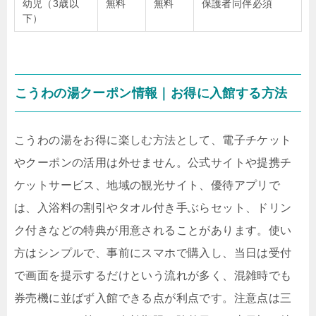
幼児（3歳以
無料
無料
保護者同伴必須
下）
こうわの湯クーポン情報｜お得に入館する方法
こうわの湯をお得に楽しむ方法として、電子チケット
やクーポンの活用は外せません。公式サイトや提携チ
ケットサービス、地域の観光サイト、優待アプリで
は、入浴料の割引やタオル付き手ぶらセット、ドリン
ク付きなどの特典が用意されることがあります。使い
方はシンプルで、事前にスマホで購入し、当日は受付
で画面を提示するだけという流れが多く、混雑時でも
券売機に並ばず入館できる点が利点です。注意点は三