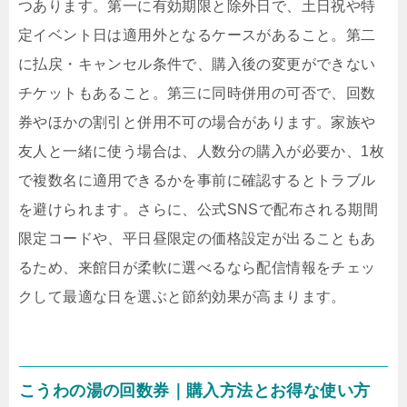
つあります。第一に有効期限と除外日で、土日祝や特
定イベント日は適用外となるケースがあること。第二
に払戻・キャンセル条件で、購入後の変更ができない
チケットもあること。第三に同時併用の可否で、回数
券やほかの割引と併用不可の場合があります。家族や
友人と一緒に使う場合は、人数分の購入が必要か、1枚
で複数名に適用できるかを事前に確認するとトラブル
を避けられます。さらに、公式SNSで配布される期間
限定コードや、平日昼限定の価格設定が出ることもあ
るため、来館日が柔軟に選べるなら配信情報をチェッ
クして最適な日を選ぶと節約効果が高まります。
こうわの湯の回数券｜購入方法とお得な使い方