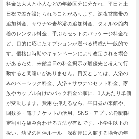
料金は大人と小人などの年齢区分に分かれ、平日と土
日祝で差が設けられることがあります。深夜営業帯の
追加料金、サウナや岩盤浴の追加料金、タオルや館内
着のレンタル料金、手ぶらセットのパッケージ料金な
ど、目的に応じたオプションが選べる構成が一般的で
す。価格は時期やキャンペーンにより改定される場合
があるため、来館当日の料金掲示が最優先と考えて行
動すると間違いがありません。目安としては、入浴の
みのベーシック料金、入浴＋サウナのセット料金、家
族やカップル向けのパック料金の順に、1人あたり単価
が変動します。費用を抑えるなら、平日昼の来館や、
回数券・電子チケットの活用、SNS・アプリの期間限
定割引を組み合わせる方法が有効です。小学生以下の
扱い、幼児の同伴ルール、深夜帯に入館する場合の年