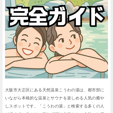
大阪市大正区にある天然温泉こうわの湯は、都市部に
いながら本格的な温泉とサウナを楽しめる人気の癒や
しスポットです。「こうわの湯」と検索する多くの人