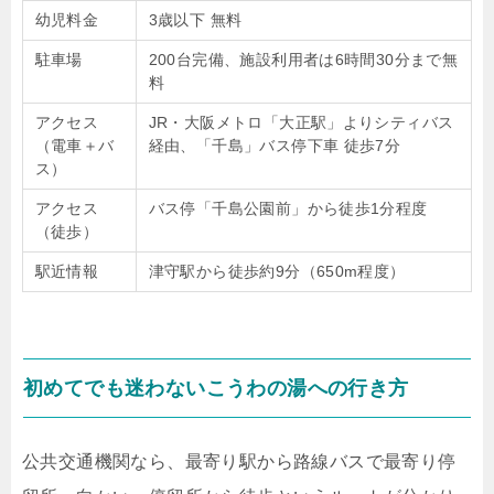
幼児料金
3歳以下 無料
駐車場
200台完備、施設利用者は6時間30分まで無
料
アクセス
JR・大阪メトロ「大正駅」よりシティバス
（電車＋バ
経由、「千島」バス停下車 徒歩7分
ス）
アクセス
バス停「千島公園前」から徒歩1分程度
（徒歩）
駅近情報
津守駅から徒歩約9分（650m程度）
初めてでも迷わないこうわの湯への行き方
公共交通機関なら、最寄り駅から路線バスで最寄り停