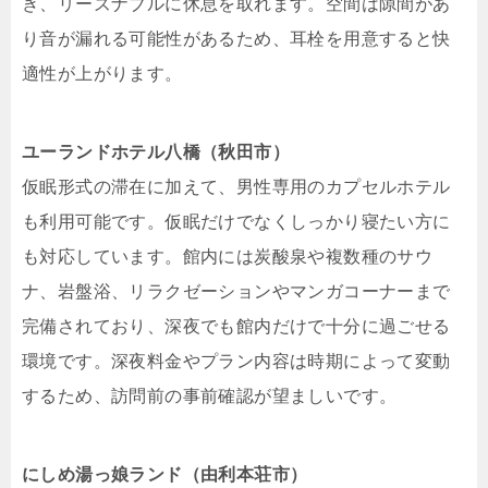
き、リーズナブルに休息を取れます。空間は隙間があ
り音が漏れる可能性があるため、耳栓を用意すると快
適性が上がります。
ユーランドホテル八橋（秋田市）
仮眠形式の滞在に加えて、男性専用のカプセルホテル
も利用可能です。仮眠だけでなくしっかり寝たい方に
も対応しています。館内には炭酸泉や複数種のサウ
ナ、岩盤浴、リラクゼーションやマンガコーナーまで
完備されており、深夜でも館内だけで十分に過ごせる
環境です。深夜料金やプラン内容は時期によって変動
するため、訪問前の事前確認が望ましいです。
にしめ湯っ娘ランド（由利本荘市）