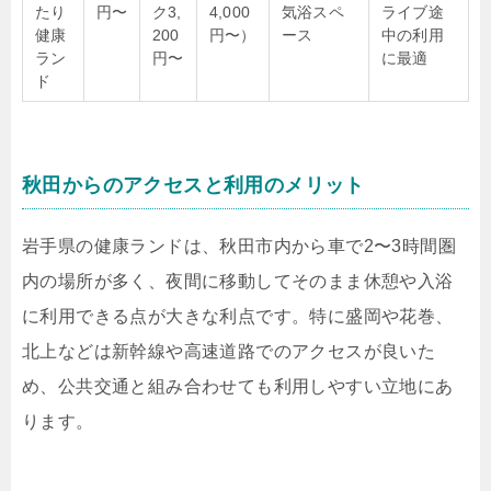
たり
円〜
ク3,
4,000
気浴スペ
ライブ途
健康
200
円〜）
ース
中の利用
ラン
円〜
に最適
ド
秋田からのアクセスと利用のメリット
岩手県の健康ランドは、秋田市内から車で2〜3時間圏
内の場所が多く、夜間に移動してそのまま休憩や入浴
に利用できる点が大きな利点です。特に盛岡や花巻、
北上などは新幹線や高速道路でのアクセスが良いた
め、公共交通と組み合わせても利用しやすい立地にあ
ります。