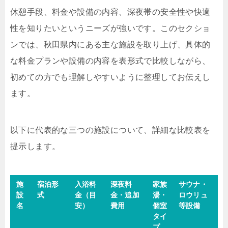
休憩手段、料金や設備の内容、深夜帯の安全性や快適
性を知りたいというニーズが強いです。このセクショ
ンでは、秋田県内にある主な施設を取り上げ、具体的
な料金プランや設備の内容を表形式で比較しながら、
初めての方でも理解しやすいように整理してお伝えし
ます。
以下に代表的な三つの施設について、詳細な比較表を
提示します。
施
宿泊形
入浴料
深夜料
家族
サウナ・
設
式
金（目
金・追加
湯・
ロウリュ
名
安）
費用
個室
等設備
タイ
プ