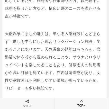
応しているため、旅行者や仕事帰りの方、観光途中に
休憩を取りたい方など、幅広い層のニーズを満たせる
点が特徴です。
天然温泉こまちの魅力は、単なる入浴施設にとどまら
ず「癒しを中心にした総合リラクゼーション施設」で
あることにあります。天然温泉の効能はもちろん、岩
盤浴で体を芯から温められることや、サウナとロウリ
ュイベントを楽しめることもあり、健康志向の利用者
から高い評価を得ています。館内は清潔感があり、女
性や家族連れも利用しやすい環境が整っているため、
リピーターも多い施設です。
以下に天然温泉こまちの具体的な料金やスペックをま
TOPへ
シェア