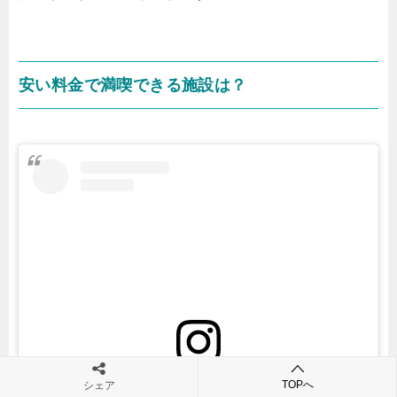
安い料金で満喫できる施設は？
TOPへ
シェア
View this post on Instagram