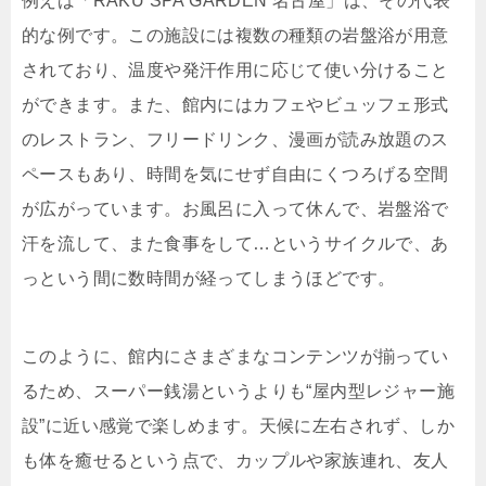
例えば「RAKU SPA GARDEN 名古屋」は、その代表
的な例です。この施設には複数の種類の岩盤浴が用意
されており、温度や発汗作用に応じて使い分けること
ができます。また、館内にはカフェやビュッフェ形式
のレストラン、フリードリンク、漫画が読み放題のス
ペースもあり、時間を気にせず自由にくつろげる空間
が広がっています。お風呂に入って休んで、岩盤浴で
汗を流して、また食事をして…というサイクルで、あ
っという間に数時間が経ってしまうほどです。
このように、館内にさまざまなコンテンツが揃ってい
るため、スーパー銭湯というよりも“屋内型レジャー施
設”に近い感覚で楽しめます。天候に左右されず、しか
も体を癒せるという点で、カップルや家族連れ、友人