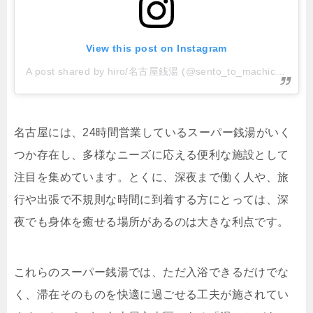
View this post on Instagram
A post shared by hiro/名古屋銭湯 (@sento_to_machichuuka)
名古屋には、24時間営業しているスーパー銭湯がいく
つか存在し、多様なニーズに応える便利な施設として
注目を集めています。とくに、深夜まで働く人や、旅
行や出張で不規則な時間に到着する方にとっては、深
夜でも身体を癒せる場所があるのは大きな利点です。
これらのスーパー銭湯では、ただ入浴できるだけでな
く、滞在そのものを快適に過ごせる工夫が施されてい