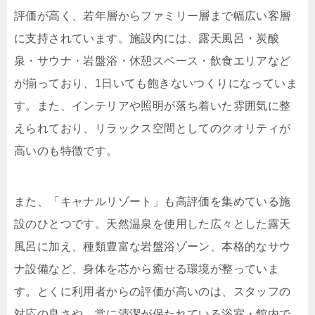
評価が高く、若年層からファミリー層まで幅広い客層
に支持されています。施設内には、露天風呂・炭酸
泉・サウナ・岩盤浴・休憩スペース・飲食エリアなど
が揃っており、1日いても飽きないつくりになっていま
す。また、インテリアや照明が落ち着いた雰囲気に整
えられており、リラックス空間としてのクオリティが
高いのも特徴です。
また、「キャナルリゾート」も高評価を集めている施
設のひとつです。天然温泉を使用した広々とした露天
風呂に加え、種類豊富な岩盤浴ゾーン、本格的なサウ
ナ設備など、身体を芯から癒せる環境が整っていま
す。とくに利用者からの評価が高いのは、スタッフの
対応の良さや、常に清潔が保たれている浴室・館内で