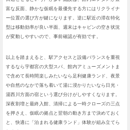
富な反面、静かな仮眠を最優先する方にはリクライナ
ー位置の選び方が鍵になります。逆に駅近の滞在特化
型は移動効率が良い半面、週末はキャビンの空き状況
が変動しやすいので、事前確認が有効です。
以上を踏まえると、駅アクセスと設備バランスを重視
するなら宇都宮の大型スパ、館内アミューズメントま
で含めて長時間楽しみたいなら足利健康ランド、夜景
や自然のなかで落ち着いて湯に浸かりたいなら日光・
湯西川方面の宿という選び分けがしやすくなります。
深夜割増と最終入館、清掃による一時クローズの三点
を押さえ、仮眠の拠点と翌朝の動き方まで決めておく
と、快適に「泊まれる健康ランド」体験が組み立てら