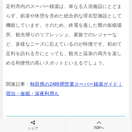
足利市内のスーパー銭湯は、単なる入浴施設にとどま
らず、娯楽や休憩を含めた総合的な滞在型施設として
機能しています。そのため、終電を逃した際の仮眠場
所、観光帰りのリフレッシュ、家族でのレジャーな
ど、多様なニーズに応えているのが特徴です。初めて
足利を訪れる方にとっても、観光と温泉の両方を楽し
める利便性の高いスポットといえるでしょう。
関連記事：
秋田県の24時間営業スーパー銭湯ガイド｜
宿泊・仮眠・深夜利用も
鬼怒川温泉で24時間立ち寄りOK？深夜まで楽し
TOPへ
シェア