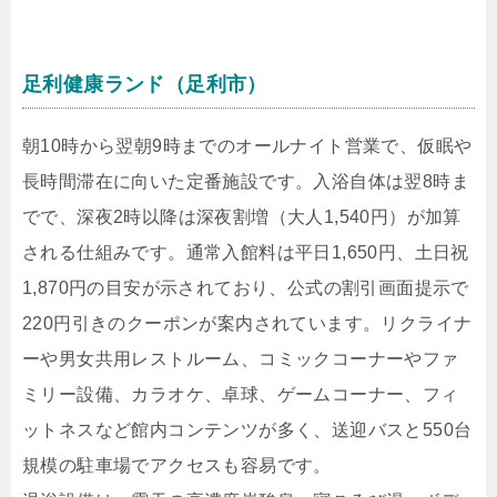
足利健康ランド（足利市）
朝10時から翌朝9時までのオールナイト営業で、仮眠や
長時間滞在に向いた定番施設です。入浴自体は翌8時ま
でで、深夜2時以降は深夜割増（大人1,540円）が加算
される仕組みです。通常入館料は平日1,650円、土日祝
1,870円の目安が示されており、公式の割引画面提示で
220円引きのクーポンが案内されています。リクライナ
ーや男女共用レストルーム、コミックコーナーやファ
ミリー設備、カラオケ、卓球、ゲームコーナー、フィ
ットネスなど館内コンテンツが多く、送迎バスと550台
規模の駐車場でアクセスも容易です。