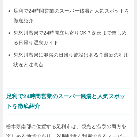
足利で24時間営業のスーパー銭湯と人気スポットを
徹底紹介
鬼怒川温泉で24時間立ち寄りOK？深夜まで楽しめ
る日帰り温泉ガイド
鬼怒川温泉に混浴の日帰り施設はある？最新の利用
状況と注意点
足利で24時間営業のスーパー銭湯と人気スポッ
トを徹底紹介
栃木県南部に位置する足利市は、観光と温泉の両方を
楽しめる地域であり、24時間近く利用できるスーパー