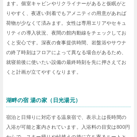
ます。個室キャビンやリクライナーがあると仮眠がと
りやすく、夜遅い到着でもアメニティの用意があれば
荷物が少なくて済みます。女性は専用エリアやセキュ
リティの導入状況、夜間の館内動線をチェックしてお
くと安心です。深夜の食事提供時間、岩盤浴やサウナ
の終了時刻はフロアによって異なる場合があるため、
就寝前後に使いたい設備の最終時刻を先に押さえてお
くと計画が立てやすくなります。
湖畔の宿 湯の家（日光湯元）
宿泊と日帰りに対応する温泉宿で、表示上は長時間の
入浴が可能と案内されています。入浴料の目安は800円
からで、スキー帰りや峠越えの後に立ち寄るルートと