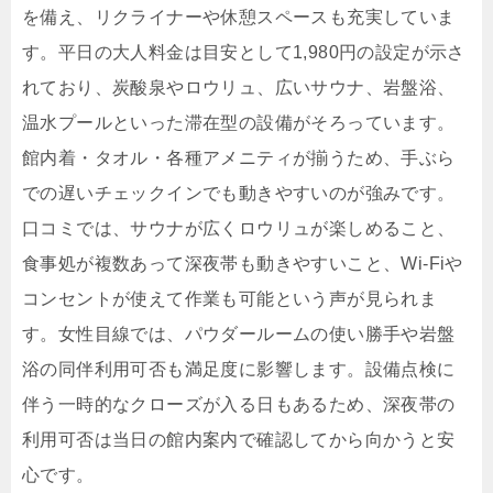
を備え、リクライナーや休憩スペースも充実していま
す。平日の大人料金は目安として1,980円の設定が示さ
れており、炭酸泉やロウリュ、広いサウナ、岩盤浴、
温水プールといった滞在型の設備がそろっています。
館内着・タオル・各種アメニティが揃うため、手ぶら
での遅いチェックインでも動きやすいのが強みです。
口コミでは、サウナが広くロウリュが楽しめること、
食事処が複数あって深夜帯も動きやすいこと、Wi-Fiや
コンセントが使えて作業も可能という声が見られま
す。女性目線では、パウダールームの使い勝手や岩盤
浴の同伴利用可否も満足度に影響します。設備点検に
伴う一時的なクローズが入る日もあるため、深夜帯の
利用可否は当日の館内案内で確認してから向かうと安
心です。