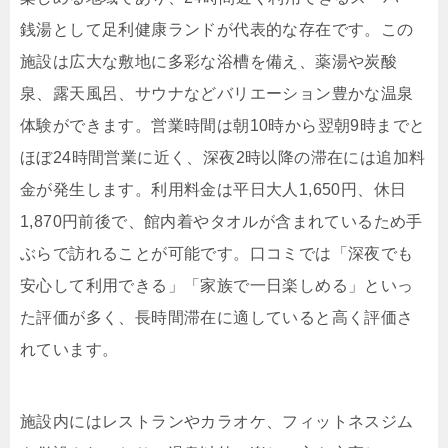
銭湯として足利健康ランドが代表的な存在です。この
施設は広大な敷地に多彩な浴槽を備え、薬湯や炭酸
泉、露天風呂、サウナなどバリエーション豊かな温泉
体験ができます。営業時間は朝10時から翌朝9時までと
ほぼ24時間営業に近く、深夜2時以降の滞在には追加料
金が発生します。利用料金は平日大人1,650円、休日
1,870円前後で、館内着やタオルが含まれているため手
ぶらで訪れることが可能です。口コミでは「深夜でも
安心して利用できる」「家族で一日楽しめる」といっ
た評価が多く、長時間滞在に適していると高く評価さ
れています。
施設内にはレストランやカラオケ、フィットネスジム