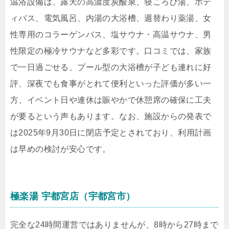
温浴設備は、露天の高濃度炭酸泉、寝ころび湯、ボデ
ィバス、電気風呂、内湯の大浴槽、週替わり薬湯、女
性専用のコラーゲンバス、塩サウナ・高温サウナ、男
性限定の極冷サウナなど多彩です。口コミでは、家族
で一日過ごせる、プール型の大浴槽が子ども連れに好
評、深夜でも食事がとれて便利といった評価が多い一
方、イベント日や連休は賑やかで休憩席の確保に工夫
が要るという声もあります。なお、施設からの発表で
は2025年9月30日に閉店予定とされており、利用計画
は早めの検討が安心です。
極楽湯 宇都宮店（宇都宮市）
完全な24時間運営ではありませんが、8時から27時まで