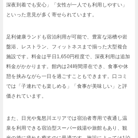
深夜到着でも安心」「女性が一人でも利用しやすい」
といった意見が多く寄せられています。
足利健康ランドも宿泊利用が可能で、豊富な浴槽や岩
盤浴、レストラン、フィットネスまで揃った大型複合
施設です。料金は平日1,650円程度で、深夜利用は追加
料金がかかります。館内は24時間滞在でき、食事や休
憩を挟みながら一日を過ごすこともできます。口コミ
では「子連れでも楽しめる」「食事が美味しい」と評
価されています。
また、日光や鬼怒川エリアでは宿泊者専用で夜通し温
泉を利用できる宿泊型スーパー銭湯や旅館もあり、観
光の後に疲れを癒すのに最適です。施設によっては1泊