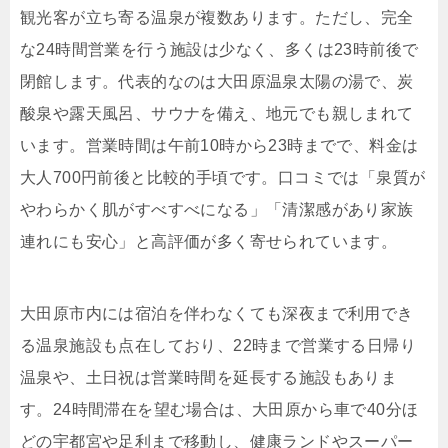
観光客が立ち寄る温泉が複数あります。ただし、完全
な24時間営業を行う施設は少なく、多くは23時前後で
閉館します。代表的なのは大田原温泉太陽の湯で、炭
酸泉や露天風呂、サウナを備え、地元でも親しまれて
います。営業時間は午前10時から23時までで、料金は
大人700円前後と比較的手頃です。口コミでは「泉質が
やわらかく肌がすべすべになる」「清潔感があり家族
連れにも安心」と高評価が多く寄せられています。
大田原市内には宿泊を伴わなくても深夜まで利用でき
る温泉施設も点在しており、22時まで営業する日帰り
温泉や、土日祝は営業時間を延長する施設もありま
す。24時間滞在を望む場合は、大田原から車で40分ほ
どの宇都宮や足利まで移動し、健康ランドやスーパー