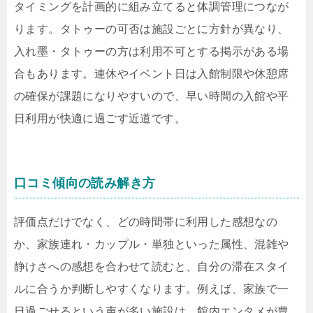
タイミングを計画的に組み立てると体調管理につなが
ります。タトゥーの可否は施設ごとに方針が異なり、
入れ墨・タトゥーの方は利用不可とする掲示がある場
合もあります。連休やイベント日は入館制限や休憩席
の確保が課題になりやすいので、早い時間の入館や平
日利用が快適に過ごす近道です。
口コミ傾向の読み解き方
評価点だけでなく、どの時間帯に利用した感想なの
か、家族連れ・カップル・単独といった属性、混雑や
静けさへの感想を合わせて読むと、自分の滞在スタイ
ルに合うか判断しやすくなります。例えば、家族で一
日過ごせるという声が多い施設は、館内エンタメが豊